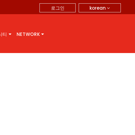
korean
로그인
니티
NETWORK