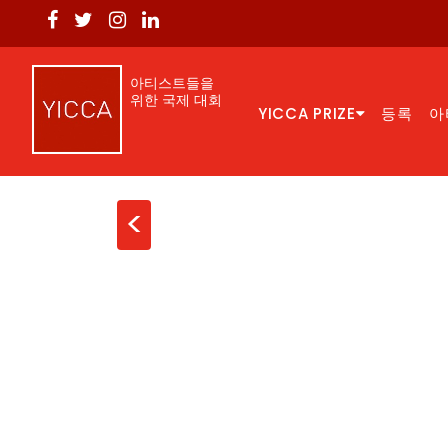
아티스트들을
위한 국제 대회
YICCA PRIZE
등록
아
<