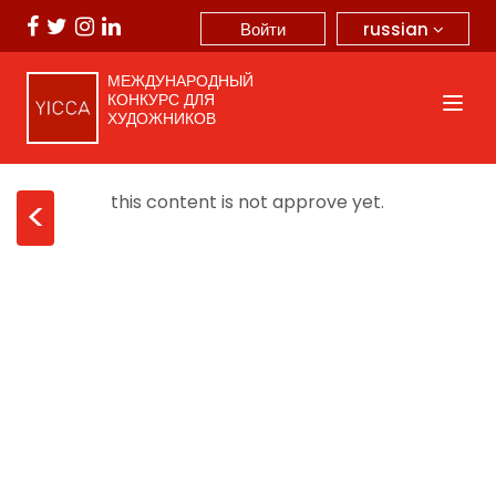
russian
Войти
МЕЖДУНАРОДНЫЙ
КОНКУРС ДЛЯ
ХУДОЖНИКОВ
this content is not approve yet.
<