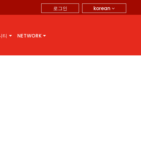
korean
로그인
니티
NETWORK