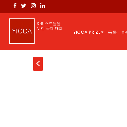
아티스트들을
위한 국제 대회
YICCA PRIZE
등록
아
<