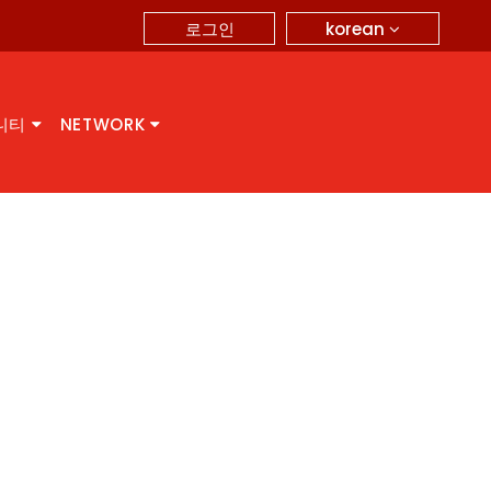
korean
로그인
니티
NETWORK