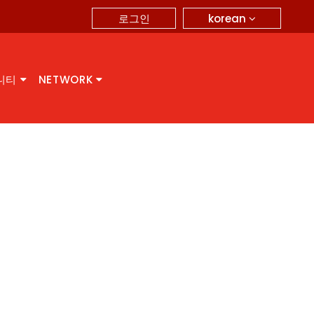
korean
로그인
니티
NETWORK