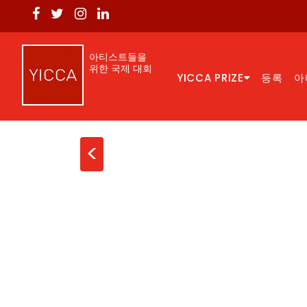
아티스트들을
위한 국제 대회
YICCA PRIZE
등록
아
<