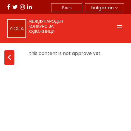
bulgarian
Влез
МЕЖДУНАРОДЕН
КОНКУРС ЗА
ХУДОЖНИЦИ
this content is not approve yet.
<