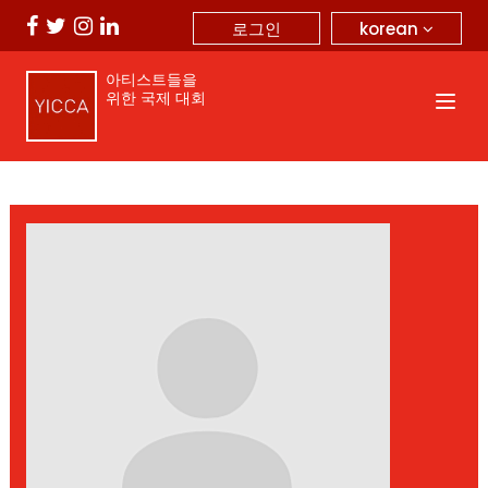
korean
로그인
아티스트들을
위한 국제 대회