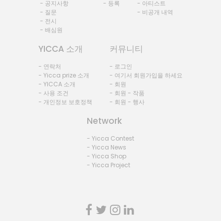
- 공지사항
- 등록
- 아티스트
- 질문
- 비공개 내역
- 전시
- 배심원
YICCA 소개
커뮤니티
- 연락처
- 로그인
- Yicca prize 소개
- 여기서 회원가입을 하세요
- YICCA 소개
- 회원
- 사용 조건
- 회원 - 작품
- 개인정보 보호정책
- 회원 - 행사
Network
- Yicca Contest
- Yicca News
- Yicca Shop
- Yicca Project