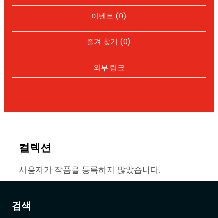
이벤트 (0)
즐겨 찾기 (0)
외부 링크
컬렉션
사용자가 작품을 등록하지 않았습니다.
검색