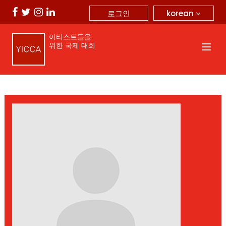
korean
로그인
아티스트들을
위한 국제 대회