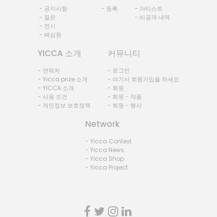
- 공지사항
- 등록
- 아티스트
- 질문
- 비공개 내역
- 전시
- 배심원
YICCA 소개
커뮤니티
- 연락처
- 로그인
- Yicca prize 소개
- 여기서 회원가입을 하세요
- YICCA 소개
- 회원
- 사용 조건
- 회원 - 작품
- 개인정보 보호정책
- 회원 - 행사
Network
- Yicca Contest
- Yicca News
- Yicca Shop
- Yicca Project