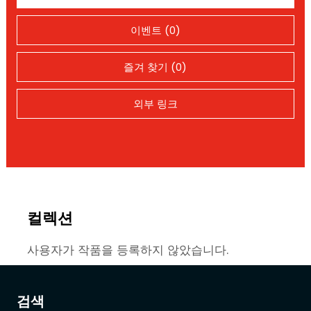
이벤트 (0)
즐겨 찾기 (0)
외부 링크
컬렉션
사용자가 작품을 등록하지 않았습니다.
검색