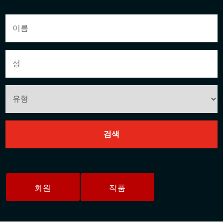
회원
작품