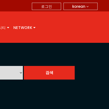
korean
로그인
니티
NETWORK