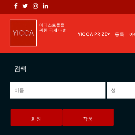
아티스트들을
위한 국제 대회
YICCA PRIZE
등록
아
검색
회원
작품