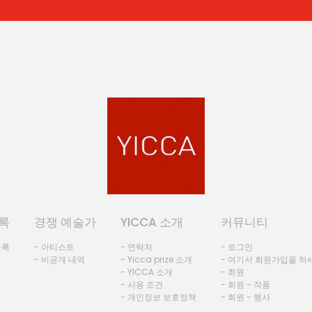
록
경쟁 예술가
YICCA 소개
커뮤니티
등록
- 아티스트
- 연락처
- 로그인
- 비공개 내역
- Yicca prize 소개
- 여기서 회원가입을 하
- YICCA 소개
- 회원
- 사용 조건
- 회원 - 작품
- 개인정보 보호정책
- 회원 - 행사