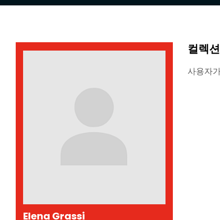
컬렉션
사용자가
Elena Grassi