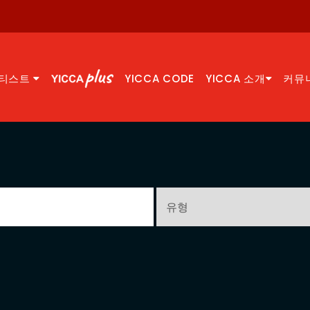
티스트
YICCA CODE
YICCA 소개
커뮤