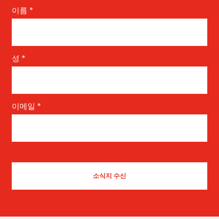
이름
*
성
*
이메일
*