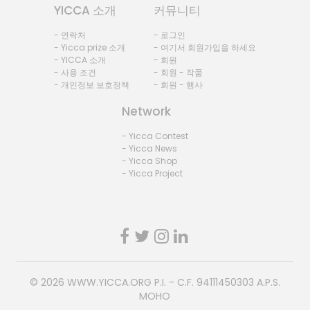
YICCA 소개
커뮤니티
- 연락처
- 로그인
- Yicca prize 소개
- 여기서 회원가입을 하세요
- YICCA 소개
- 회원
- 사용 조건
- 회원 - 작품
- 개인정보 보호정책
- 회원 - 행사
Network
- Yicca Contest
- Yicca News
- Yicca Shop
- Yicca Project
© 2026
WWW.YICCA.ORG
P.I. - C.F. 94111450303 A.P.S.
MOHO