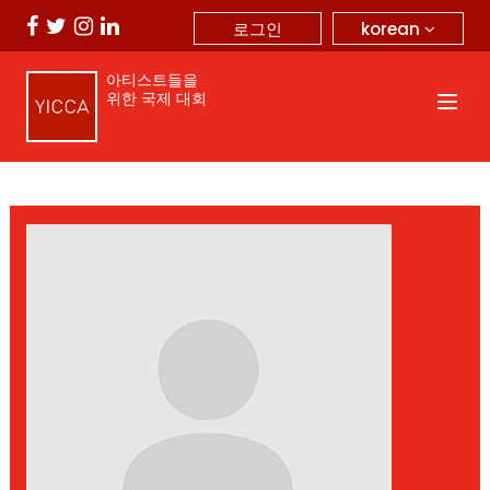
korean
로그인
아티스트들을
위한 국제 대회