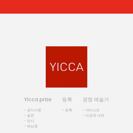
Yicca prize
등록
경쟁 예술가
- 공지사항
- 등록
- 아티스트
- 질문
- 비공개 내역
- 전시
- 배심원