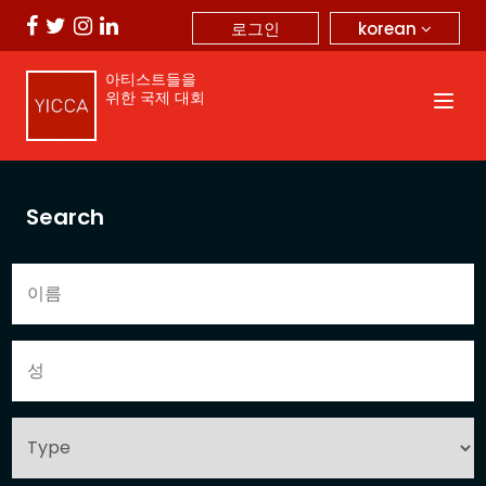
korean
로그인
아티스트들을
위한 국제 대회
Search