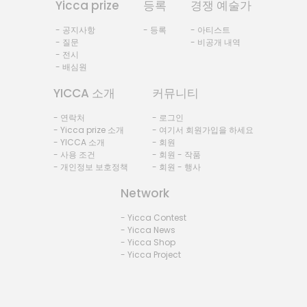
Yicca prize
등록
경쟁 예술가
- 공지사항
- 등록
- 아티스트
- 질문
- 비공개 내역
- 전시
- 배심원
YICCA 소개
커뮤니티
- 연락처
- 로그인
- Yicca prize 소개
- 여기서 회원가입을 하세요
- YICCA 소개
- 회원
- 사용 조건
- 회원 - 작품
- 개인정보 보호정책
- 회원 - 행사
Network
- Yicca Contest
- Yicca News
- Yicca Shop
- Yicca Project