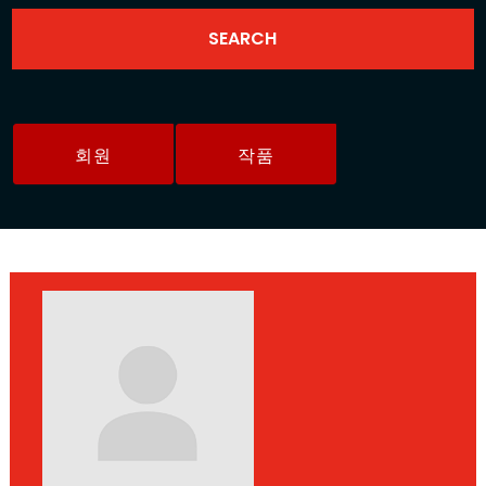
회원
작품