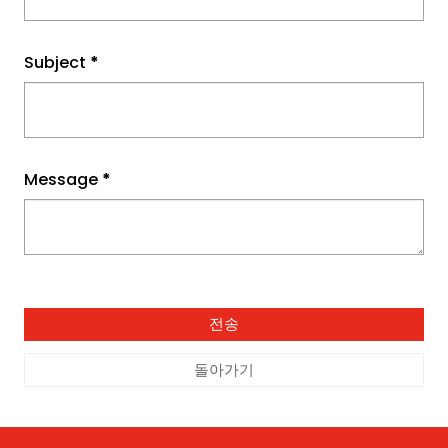
Subject
*
Message
*
돌아가기