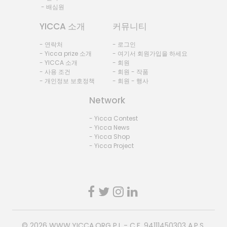
- 배심원
YICCA 소개
커뮤니티
- 연락처
- 로그인
- Yicca prize 소개
- 여기서 회원가입을 하세요
- YICCA 소개
- 회원
- 사용 조건
- 회원 - 작품
- 개인정보 보호정책
- 회원 - 행사
Network
- Yicca Contest
- Yicca News
- Yicca Shop
- Yicca Project
© 2026
WWW.YICCA.ORG
P.I. - C.F. 94111450303 A.P.S.