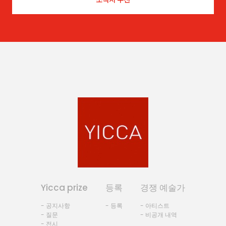
Yicca prize
등록
경쟁 예술가
- 공지사항
- 등록
- 아티스트
- 질문
- 비공개 내역
- 전시