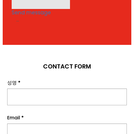
Send message
...
CONTACT FORM
성명
*
Email
*