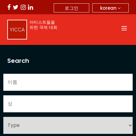
korean
로그인
아티스트들을
위한 국제 대회
Search