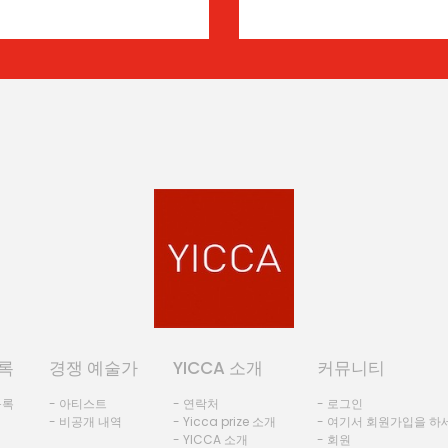
록
경쟁 예술가
YICCA 소개
커뮤니티
등록
- 아티스트
- 연락처
- 로그인
- 비공개 내역
- Yicca prize 소개
- 여기서 회원가입을 하
- YICCA 소개
- 회원