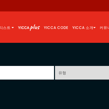
티스트
YICCA CODE
YICCA 소개
커뮤