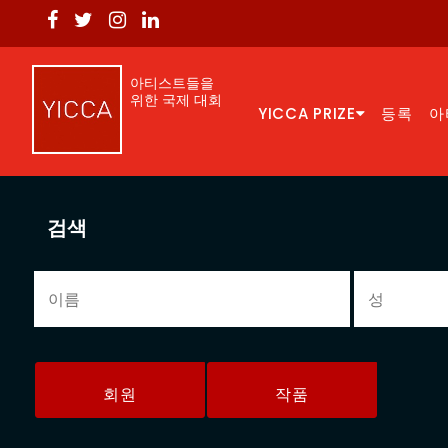
아티스트들을
위한 국제 대회
YICCA PRIZE
등록
아
검색
회원
작품