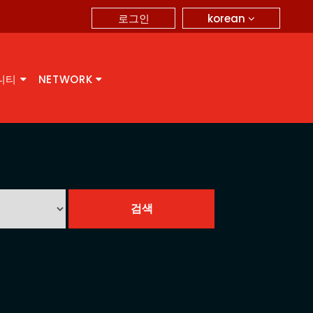
korean
로그인
니티
NETWORK