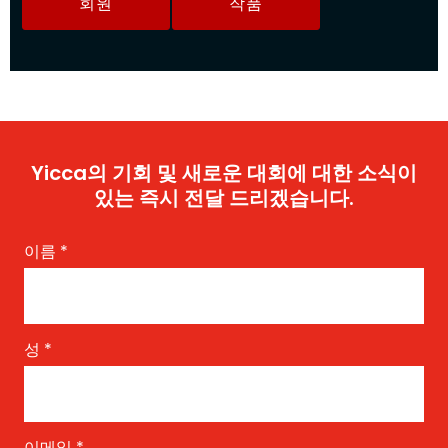
회원
작품
Yicca의 기회 및 새로운 대회에 대한 소식이
있는 즉시 전달 드리겠습니다.
이름
*
성
*
이메일
*