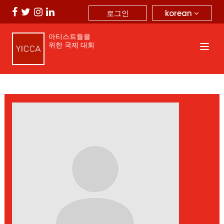
korean
로그인
아티스트들을
위한 국제 대회