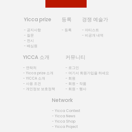
Yicca prize
등록
경쟁 예술가
- 공지사항
- 등록
- 아티스트
- 질문
- 비공개 내역
- 전시
- 배심원
YICCA 소개
커뮤니티
- 연락처
- 로그인
- Yicca prize 소개
- 여기서 회원가입을 하세요
- YICCA 소개
- 회원
- 사용 조건
- 회원 - 작품
- 개인정보 보호정책
- 회원 - 행사
Network
- Yicca Contest
- Yicca News
- Yicca Shop
- Yicca Project