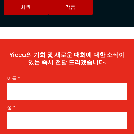
회원
작품
Yicca의 기회 및 새로운 대회에 대한 소식이
있는 즉시 전달 드리겠습니다.
이름
*
성
*