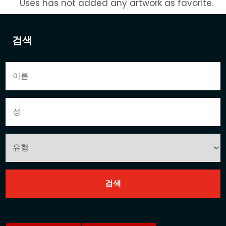
Uses has not added any artwork as favorite.
검색