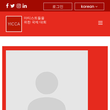
korean
로그인
아티스트들을
위한 국제 대회