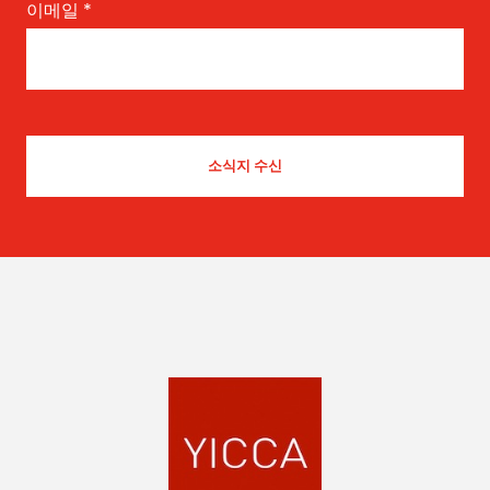
이메일
*