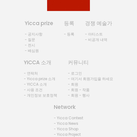
Yicca prize
등록
경쟁 예술가
- 공지사항
- 등록
- 아티스트
- 질문
- 비공개 내역
- 전시
- 배심원
YICCA 소개
커뮤니티
- 연락처
- 로그인
- Yicca prize 소개
- 여기서 회원가입을 하세요
- YICCA 소개
- 회원
- 사용 조건
- 회원 - 작품
- 개인정보 보호정책
- 회원 - 행사
Network
- Yicca Contest
- Yicca News
- Yicca Shop
- Yicca Project