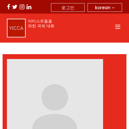
korean
로그인
아티스트들을
위한 국제 대회