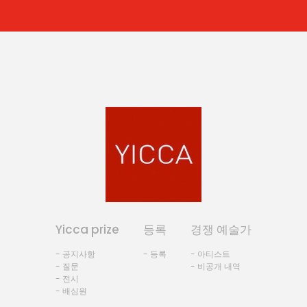
Yicca prize
등록
경쟁 예술가
- 공지사항
- 등록
- 아티스트
- 질문
- 비공개 내역
- 전시
- 배심원