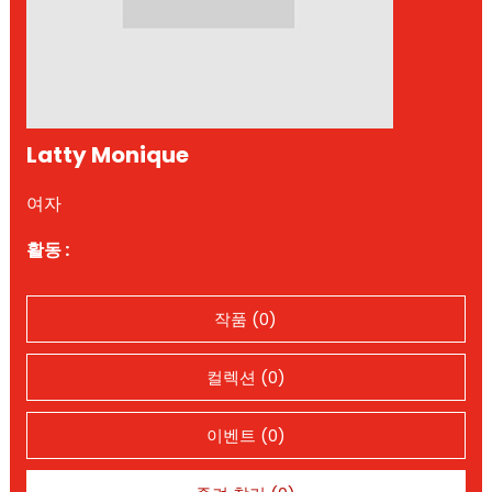
Latty Monique
여자
활동 :
작품 (0)
컬렉션 (0)
이벤트 (0)