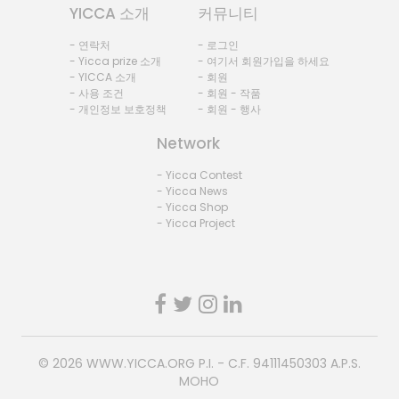
YICCA 소개
커뮤니티
- 연락처
- 로그인
- Yicca prize 소개
- 여기서 회원가입을 하세요
- YICCA 소개
- 회원
- 사용 조건
- 회원 - 작품
- 개인정보 보호정책
- 회원 - 행사
Network
- Yicca Contest
- Yicca News
- Yicca Shop
- Yicca Project
© 2026
WWW.YICCA.ORG
P.I. - C.F. 94111450303 A.P.S.
MOHO