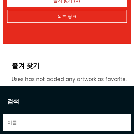
즐겨 찾기 (0)
외부 링크
즐겨 찾기
Uses has not added any artwork as favorite.
검색