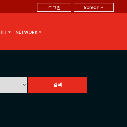
korean
로그인
니티
NETWORK