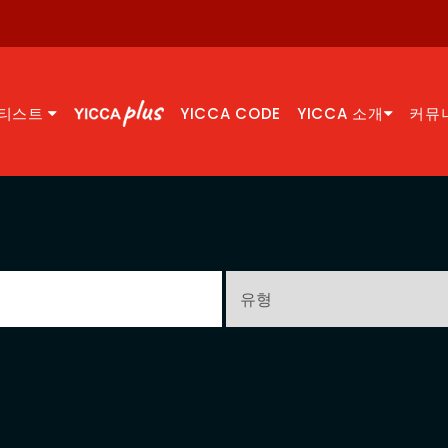
티스트
YICCA CODE
YICCA 소개
커뮤