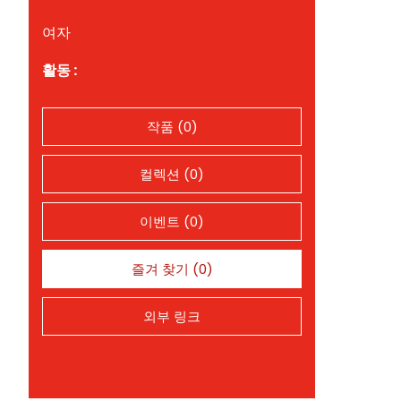
여자
활동 :
작품 (0)
컬렉션 (0)
이벤트 (0)
즐겨 찾기 (0)
외부 링크