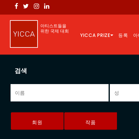
아티스트들을
위한 국제 대회
YICCA PRIZE
등록
아
검색
회원
작품