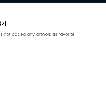
찾기
s not added any artwork as favorite.