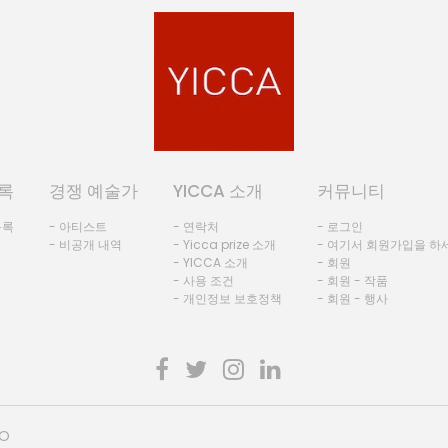
록
경쟁 예술가
YICCA 소개
커뮤니티
등록
- 아티스트
- 연락처
- 로그인
- 비공개 내역
- Yicca prize 소개
- 여기서 회원가입을 하
- YICCA 소개
- 회원
- 사용 조건
- 회원 - 작품
- 개인정보 보호정책
- 회원 - 행사
HO