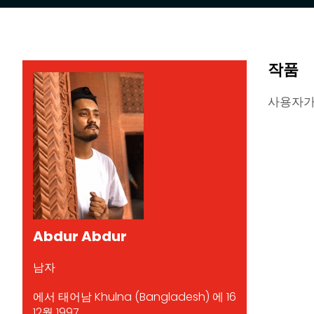
작품
사용자가
Abdur Abdur
남자
에서 태어남 Khulna (Bangladesh) 에 16
12월 1997.