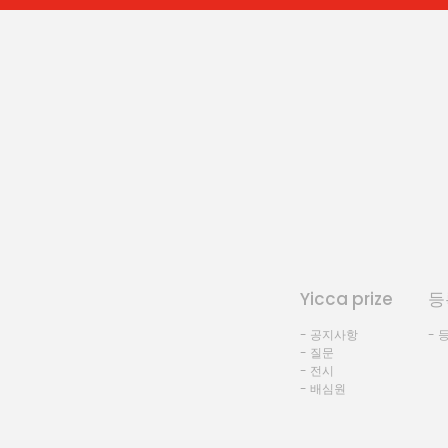
Yicca prize
등
- 공지사항
- 
- 질문
- 전시
- 배심원