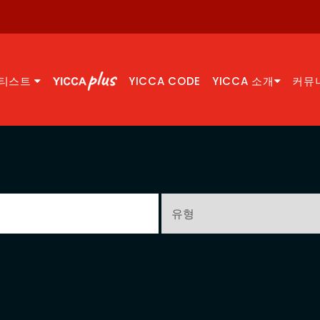
티스트
YICCA CODE
YICCA 소개
커뮤