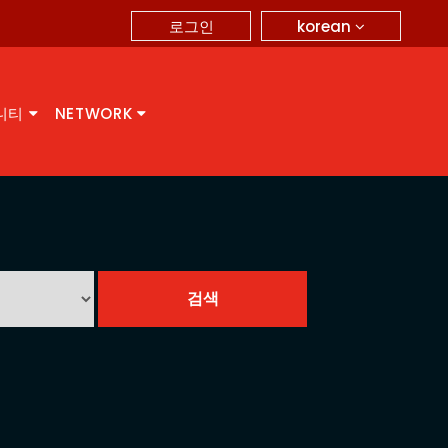
korean
로그인
니티
NETWORK