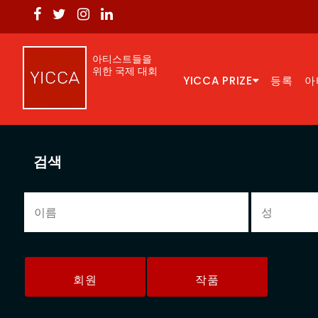
아티스트들을
위한 국제 대회
YICCA PRIZE
등록
아
검색
회원
작품