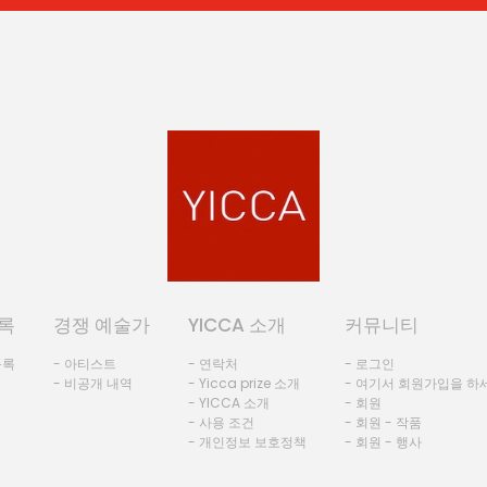
록
경쟁 예술가
YICCA 소개
커뮤니티
등록
- 아티스트
- 연락처
- 로그인
- 비공개 내역
- Yicca prize 소개
- 여기서 회원가입을 하
- YICCA 소개
- 회원
- 사용 조건
- 회원 - 작품
- 개인정보 보호정책
- 회원 - 행사