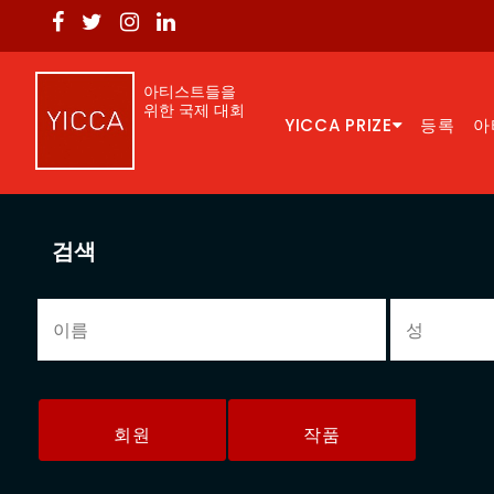
아티스트들을
위한 국제 대회
YICCA PRIZE
등록
아
검색
회원
작품