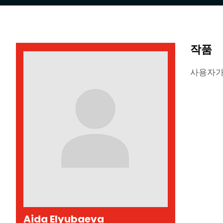
작품
사용자가
Aida Elyubaeva