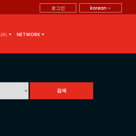
korean
로그인
니티
NETWORK