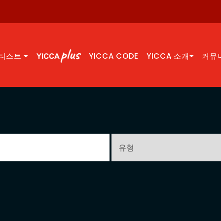
티스트
YICCA CODE
YICCA 소개
커뮤