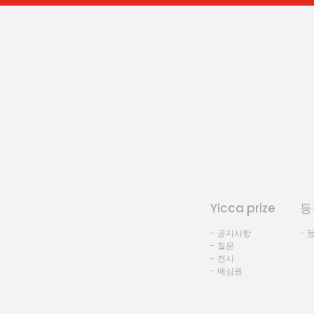
Yicca prize
등
- 공지사항
- 
- 질문
- 전시
- 배심원