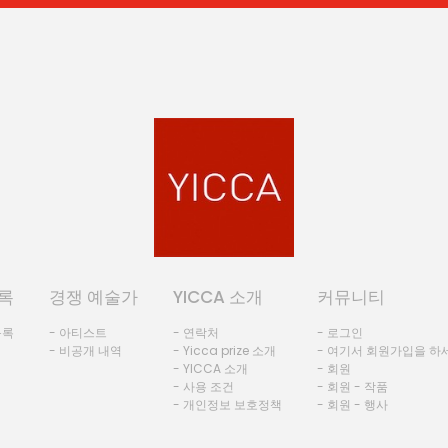
록
경쟁 예술가
YICCA 소개
커뮤니티
등록
- 아티스트
- 연락처
- 로그인
- 비공개 내역
- Yicca prize 소개
- 여기서 회원가입을 하
- YICCA 소개
- 회원
- 사용 조건
- 회원 - 작품
- 개인정보 보호정책
- 회원 - 행사