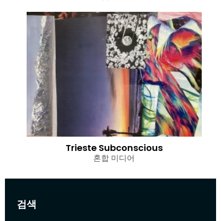
Trieste Subconscious
혼합 미디어
검색