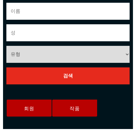
회원
작품