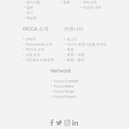
- 공지사항
- 등록
- 아티스트
- 질문
- 비공개 내역
- 전시
- 배심원
YICCA 소개
커뮤니티
- 연락처
- 로그인
- Yicca prize 소개
- 여기서 회원가입을 하세요
- YICCA 소개
- 회원
- 사용 조건
- 회원 - 작품
- 개인정보 보호정책
- 회원 - 행사
Network
- Yicca Contest
- Yicca News
- Yicca Shop
- Yicca Project