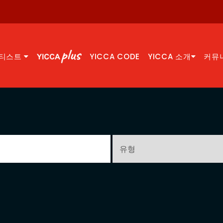
티스트
YICCA CODE
YICCA 소개
커뮤