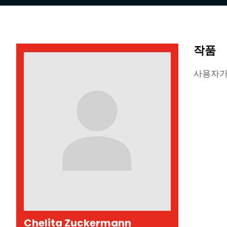
작품
사용자가
Chelita Zuckermann