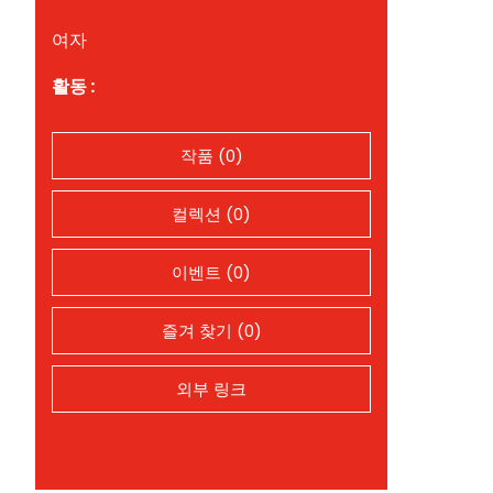
여자
활동 :
작품 (0)
컬렉션 (0)
이벤트 (0)
즐겨 찾기 (0)
외부 링크