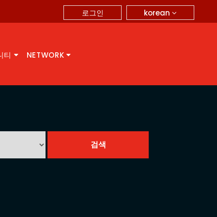
korean
로그인
니티
NETWORK