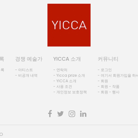
록
경쟁 예술가
YICCA 소개
커뮤니티
등록
- 아티스트
- 연락처
- 로그인
- 비공개 내역
- Yicca prize 소개
- 여기서 회원가입을 하
- YICCA 소개
- 회원
- 사용 조건
- 회원 - 작품
- 개인정보 보호정책
- 회원 - 행사
HO