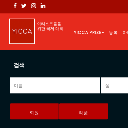
아티스트들을
위한 국제 대회
YICCA PRIZE
등록
아
검색
회원
작품