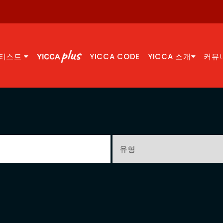
티스트
YICCA CODE
YICCA 소개
커뮤