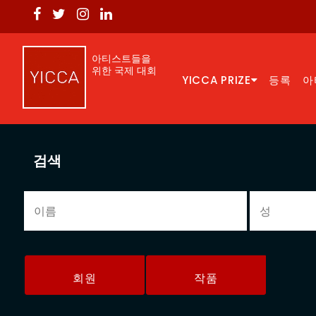
아티스트들을
위한 국제 대회
YICCA PRIZE
등록
아
검색
회원
작품