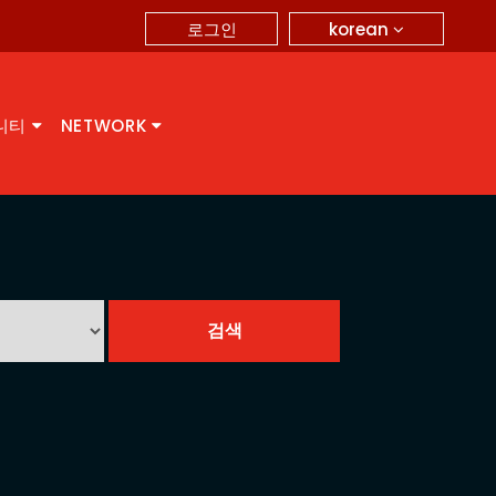
korean
로그인
니티
NETWORK