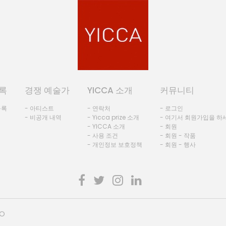
록
경쟁 예술가
YICCA 소개
커뮤니티
등록
- 아티스트
- 연락처
- 로그인
- 비공개 내역
- Yicca prize 소개
- 여기서 회원가입을 하
- YICCA 소개
- 회원
- 사용 조건
- 회원 - 작품
- 개인정보 보호정책
- 회원 - 행사
HO