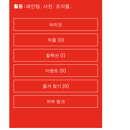
활동 :
페인팅 ; 사진 ; 조각품 ;
바이오
작품 (0)
컬렉션 (1)
이벤트 (0)
즐겨 찾기 (0)
외부 링크