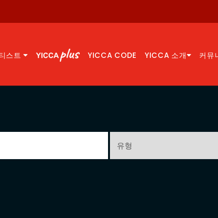
티스트
YICCA CODE
YICCA 소개
커뮤