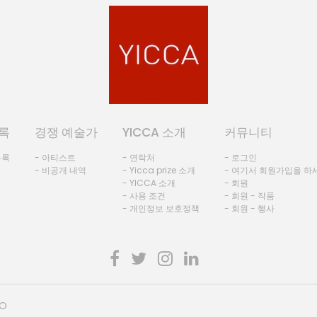
록
경쟁 예술가
YICCA 소개
커뮤니티
등록
- 아티스트
- 연락처
- 로그인
- 비공개 내역
- Yicca prize 소개
- 여기서 회원가입을 하
- YICCA 소개
- 회원
- 사용 조건
- 회원 - 작품
- 개인정보 보호정책
- 회원 - 행사
HO