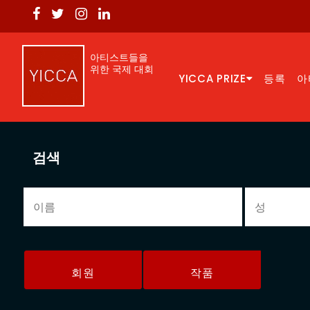
아티스트들을
위한 국제 대회
YICCA PRIZE
등록
아
검색
회원
작품