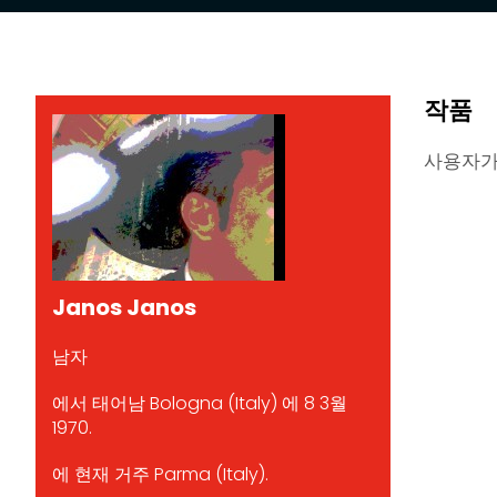
작품
사용자가
Janos Janos
남자
에서 태어남 Bologna (Italy) 에 8 3월
1970.
에 현재 거주 Parma (Italy).