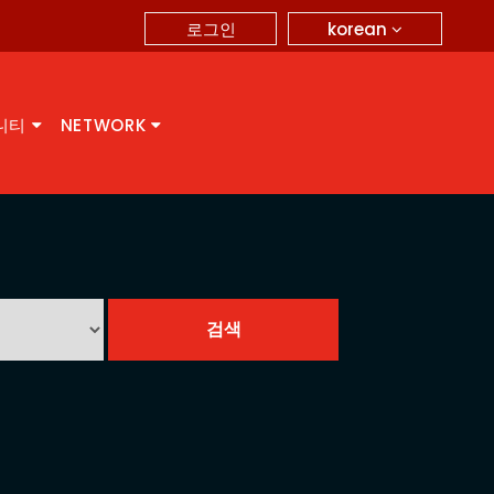
korean
로그인
니티
NETWORK