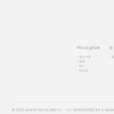
Yicca prize
등
- 공지사항
- 
- 질문
- 전시
- 배심원
© 2026
WWW.YICCA.ORG
P.I. - C.F. 94111450303 A.P.S. MO