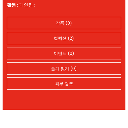
활동 :
페인팅 ;
작품 (0)
컬렉션 (2)
이벤트 (0)
즐겨 찾기 (0)
외부 링크