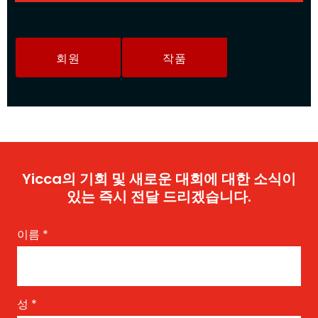
회원
작품
Yicca의 기회 및 새로운 대회에 대한 소식이
있는 즉시 전달 드리겠습니다.
이름
*
성
*