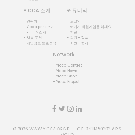
YICCA 소개
커뮤니티
- 연락처
- 로그인
- Yicca prize 소개
- 여기서 회원가입을 하세요
- YICCA 소개
- 회원
- 사용 조건
- 회원 - 작품
- 개인정보 보호정책
- 회원 - 행사
Network
- Yicca Contest
- Yicca News
- Yicca Shop
- Yicca Project
© 2026
WWW.YICCA.ORG
P.I. - C.F. 94111450303 A.P.S.
MOHO