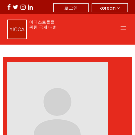
korean
로그인
아티스트들을
위한 국제 대회