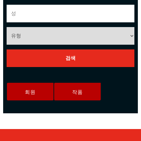
회원
작품