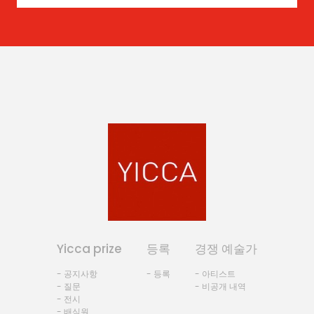
Yicca prize
등록
경쟁 예술가
- 공지사항
- 등록
- 아티스트
- 질문
- 비공개 내역
- 전시
- 배심원