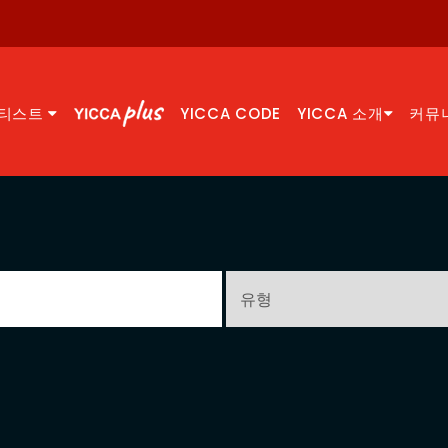
티스트
YICCA CODE
YICCA 소개
커뮤