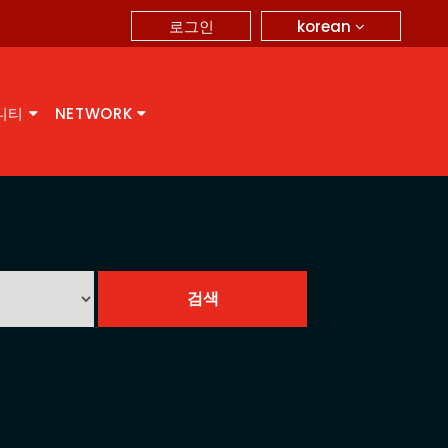
korean
로그인
니티
NETWORK