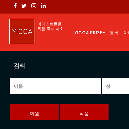
아티스트들을
위한 국제 대회
YICCA PRIZE
등록
아
검색
회원
작품