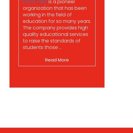
Essay Help
is a pioneer
organization that has been
working in the field of
education for so many years.
The company provides high
quality educational services
to raise the standards of
students those ...
Read More