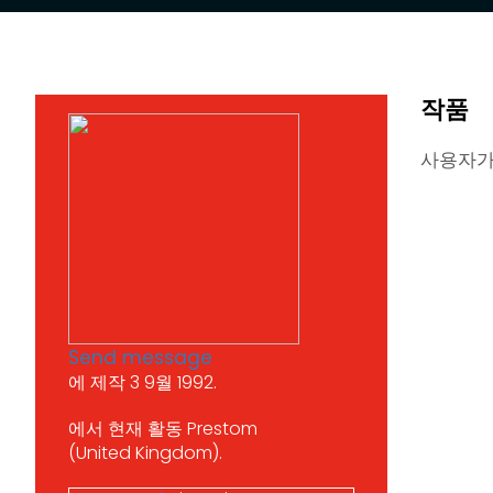
작품
사용자가
Send message
에 제작 3 9월 1992.
에서 현재 활동 Prestom
(United Kingdom).