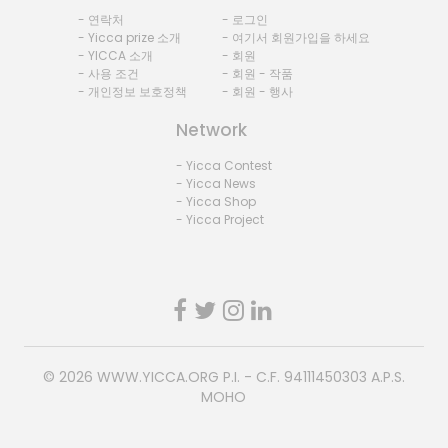
- 연락처
- 로그인
- Yicca prize 소개
- 여기서 회원가입을 하세요
- YICCA 소개
- 회원
- 사용 조건
- 회원 - 작품
- 개인정보 보호정책
- 회원 - 행사
Network
- Yicca Contest
- Yicca News
- Yicca Shop
- Yicca Project
© 2026
WWW.YICCA.ORG
P.I. - C.F. 94111450303 A.P.S.
MOHO