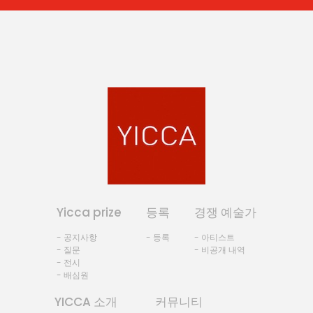
Yicca prize
등록
경쟁 예술가
- 공지사항
- 등록
- 아티스트
- 질문
- 비공개 내역
- 전시
- 배심원
YICCA 소개
커뮤니티