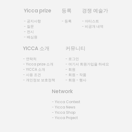
Yicca prize
등록
경쟁 예술가
- 공지사항
- 등록
- 아티스트
- 질문
- 비공개 내역
- 전시
- 배심원
YICCA 소개
커뮤니티
- 연락처
- 로그인
- Yicca prize 소개
- 여기서 회원가입을 하세요
- YICCA 소개
- 회원
- 사용 조건
- 회원 - 작품
- 개인정보 보호정책
- 회원 - 행사
Network
- Yicca Contest
- Yicca News
- Yicca Shop
- Yicca Project