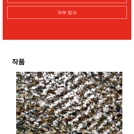
외부 링크
작품