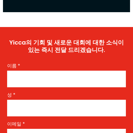
Yicca의 기회 및 새로운 대회에 대한 소식이
있는 즉시 전달 드리겠습니다.
이름
*
성
*
이메일
*