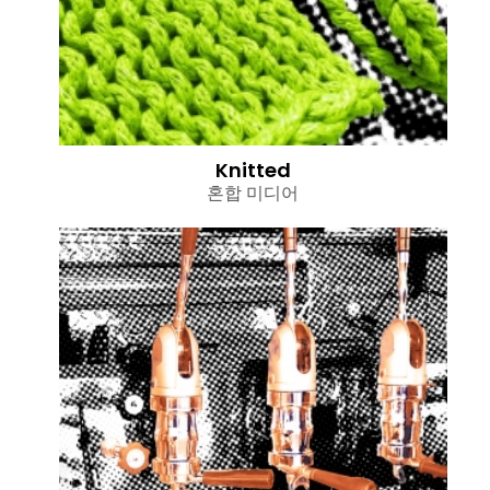
Knitted
혼합 미디어