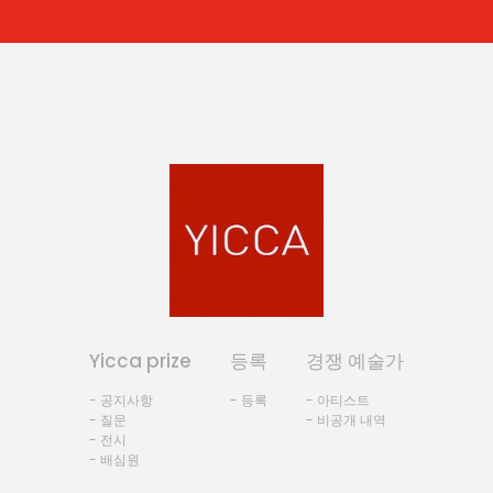
Yicca prize
등록
경쟁 예술가
- 공지사항
- 등록
- 아티스트
- 질문
- 비공개 내역
- 전시
- 배심원