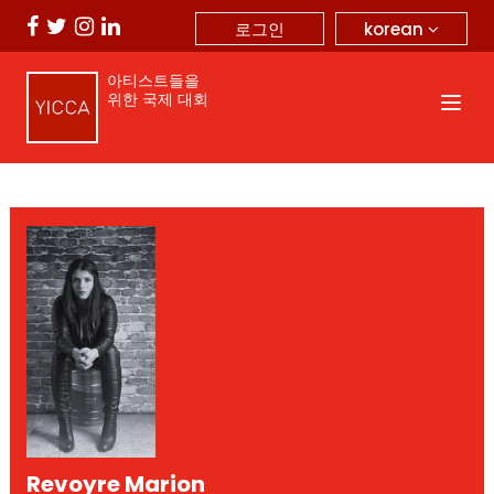
korean
로그인
아티스트들을
위한 국제 대회
Revoyre Marion