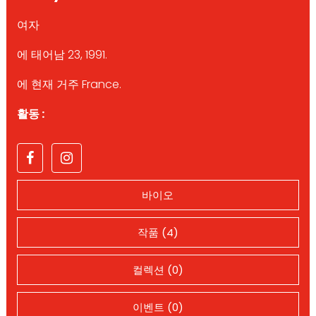
여자
에 태어남 23, 1991.
에 현재 거주 France.
활동 :
바이오
작품 (4)
컬렉션 (0)
이벤트 (0)