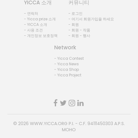
YICCA 소개
커뮤니티
- 연락처
- 로그인
- Yicca prize 소개
- 여기서 회원가입을 하세요
- YICCA 소개
- 회원
- 사용 조건
- 회원 - 작품
- 개인정보 보호정책
- 회원 - 행사
Network
- Yicca Contest
- Yicca News
- Yicca Shop
- Yicca Project
© 2026
WWW.YICCA.ORG
P.I. - C.F. 94111450303 A.P.S.
MOHO