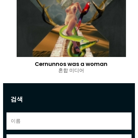
Cernunnos was a woman
혼합 미디어
검색