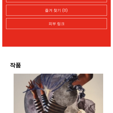
즐겨 찾기 (0)
외부 링크
작품