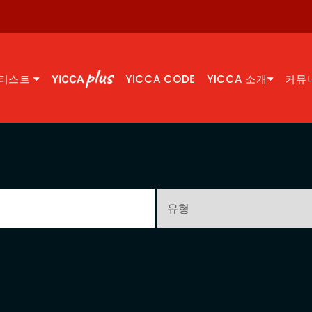
티스트
YICCA CODE
YICCA 소개
커뮤