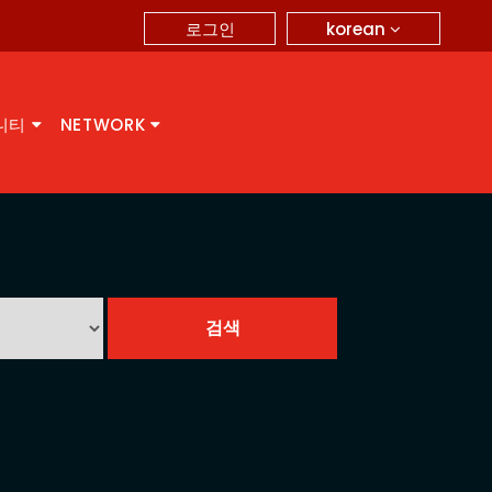
korean
로그인
니티
NETWORK