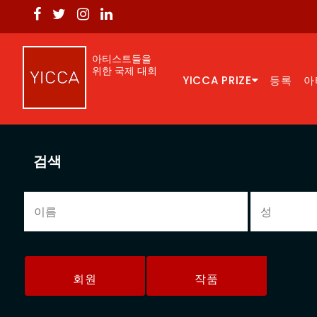
아티스트들을
위한 국제 대회
YICCA PRIZE
등록
아
검색
회원
작품