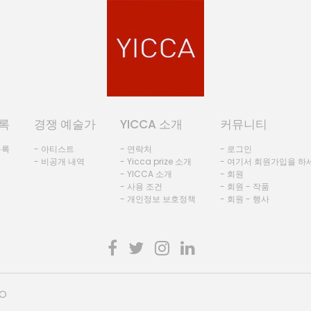
록
경쟁 예술가
YICCA 소개
커뮤니티
등록
- 아티스트
- 연락처
- 로그인
- 비공개 내역
- Yicca prize 소개
- 여기서 회원가입을 하
- YICCA 소개
- 회원
- 사용 조건
- 회원 - 작품
- 개인정보 보호정책
- 회원 - 행사
HO