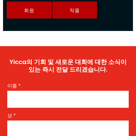
회원
작품
Yicca의 기회 및 새로운 대회에 대한 소식이
있는 즉시 전달 드리겠습니다.
이름
*
성
*