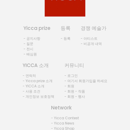
Yicca prize
등록
경쟁 예술가
- 공지사항
- 등록
- 아티스트
- 질문
- 비공개 내역
- 전시
- 배심원
YICCA 소개
커뮤니티
- 연락처
- 로그인
- Yicca prize 소개
- 여기서 회원가입을 하세요
- YICCA 소개
- 회원
- 사용 조건
- 회원 - 작품
- 개인정보 보호정책
- 회원 - 행사
Network
- Yicca Contest
- Yicca News
- Yicca Shop