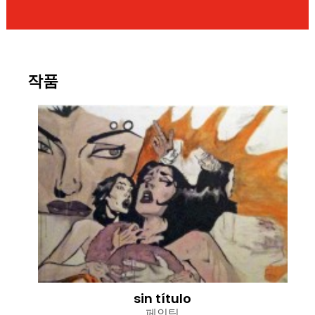
작품
sin título
페인팅