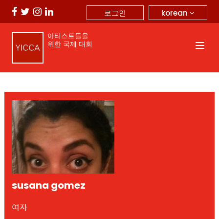
korean
로그인
아티스트들을
위한 국제 대회
susana gomez
여자