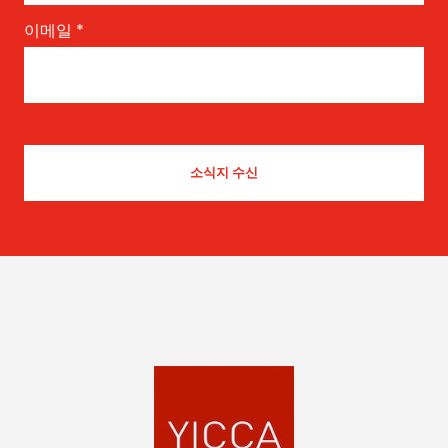
이메일
*