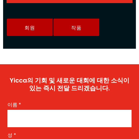
회원
작품
Yicca의 기회 및 새로운 대회에 대한 소식이
있는 즉시 전달 드리겠습니다.
이름
*
성
*