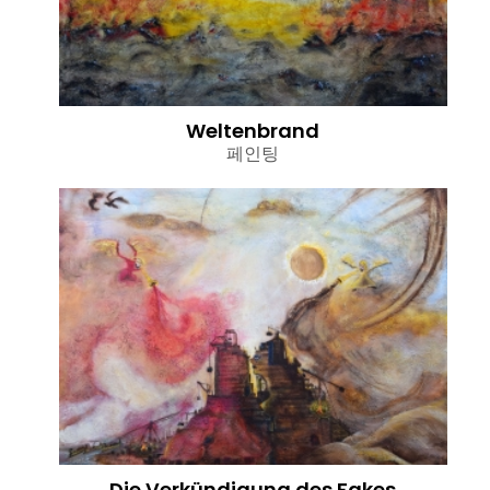
Weltenbrand
페인팅
Die Verkündigung des Fakes