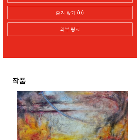
즐겨 찾기 (0)
외부 링크
작품