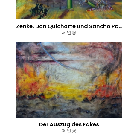
Zenke, Don Quichotte und Sancho Panza, Grüner Strom, 2022
페인팅
Der Auszug des Fakes
페인팅