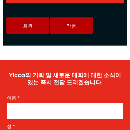
회원
작품
Yicca의 기회 및 새로운 대회에 대한 소식이
있는 즉시 전달 드리겠습니다.
이름
*
성
*