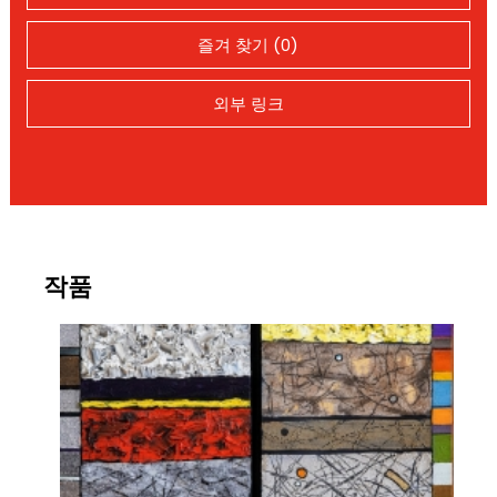
즐겨 찾기 (0)
외부 링크
작품