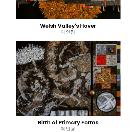
Welsh Valley's Hover
페인팅
Birth of Primary Forms
페인팅