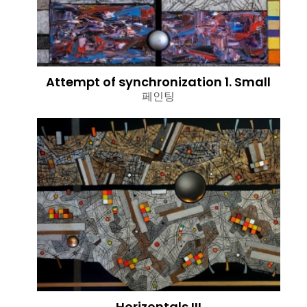
Attempt of synchronization 1. Small
페인팅
Horizontals III