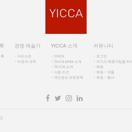
록
경쟁 예술가
YICCA 소개
커뮤니티
등록
- 아티스트
- 연락처
- 로그인
- 비공개 내역
- Yicca prize 소개
- 여기서 회원가입을 하
- YICCA 소개
- 회원
- 사용 조건
- 회원 - 작품
- 개인정보 보호정책
- 회원 - 행사
HO