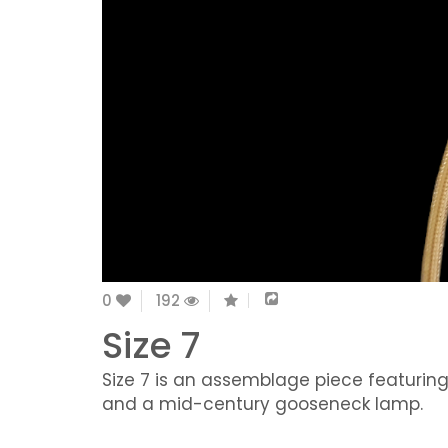
0
192
Size 7
Size 7 is an assemblage piece featuring
and a mid-century gooseneck lamp.