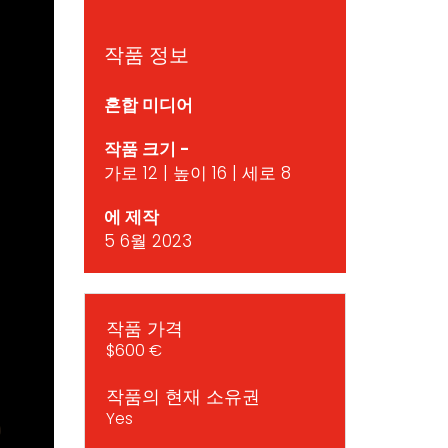
작품 정보
혼합 미디어
작품 크기 -
가로 12 | 높이 16 | 세로 8
에 제작
5 6월 2023
작품 가격
$600 €
작품의 현재 소유권
Yes