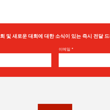
 기회 및 새로운 대회에 대한 소식이 있는 즉시 전달 
이메일
*