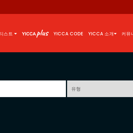
티스트
YICCA CODE
YICCA 소개
커뮤