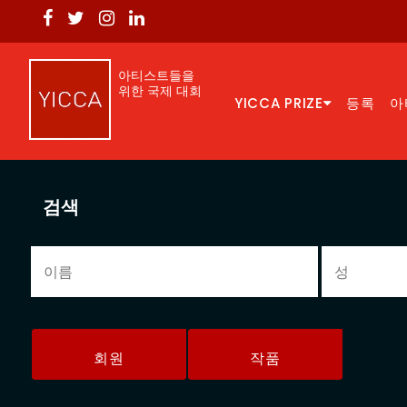
아티스트들을
위한 국제 대회
YICCA PRIZE
등록
아
검색
회원
작품