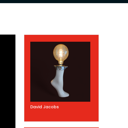
David Jacobs