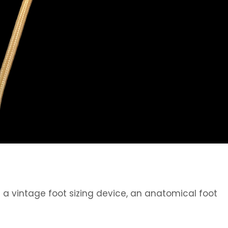
 a vintage foot sizing device, an anatomical foot