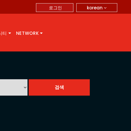
korean
로그인
니티
NETWORK