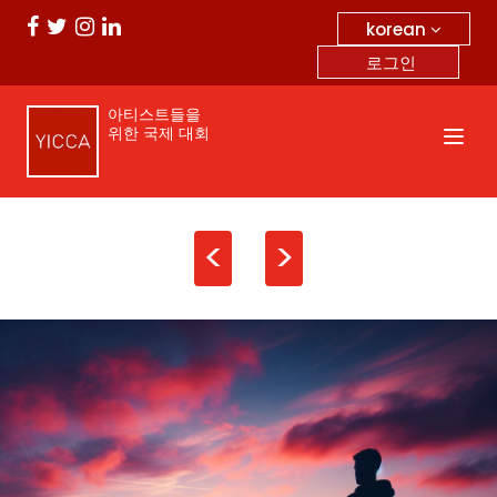
korean
로그인
아티스트들을
위한 국제 대회
<
>