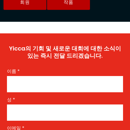
회원
작품
Yicca의 기회 및 새로운 대회에 대한 소식이
있는 즉시 전달 드리겠습니다.
이름
*
성
*
이메일
*