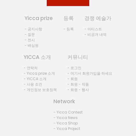
Yicca prize
등록
경쟁 예술가
- 공지사항
- 등록
- 아티스트
- 질문
- 비공개 내역
- 전시
- 배심원
YICCA 소개
커뮤니티
- 연락처
- 로그인
- Yicca prize 소개
- 여기서 회원가입을 하세요
- YICCA 소개
- 회원
- 사용 조건
- 회원 - 작품
- 개인정보 보호정책
- 회원 - 행사
Network
- Yicca Contest
- Yicca News
- Yicca Shop
- Yicca Project