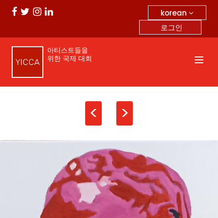
korean
로그인
아티스트들을
위한 국제 대회
<
>