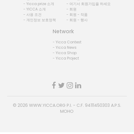
- Yicca prize 소개
- 여기서 회원가입을 하세요
- YICCA 소개
- 회원
- 사용 조건
- 회원 - 작품
- 개인정보 보호정책
- 회원 - 행사
Network
- Yicca Contest
- Yicca News
- Yicca Shop
- Yicca Project
© 2026
WWW.YICCA.ORG
P.I. - C.F. 94111450303 A.P.S.
MOHO