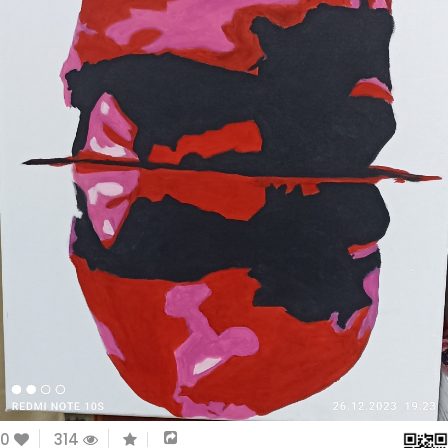
0
314