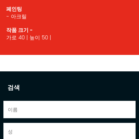
페인팅
- 아크릴
작품 크기 -
가로 40 | 높이 50 |
검색