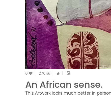
0
270
An African sense.
This Artwork looks much better in person