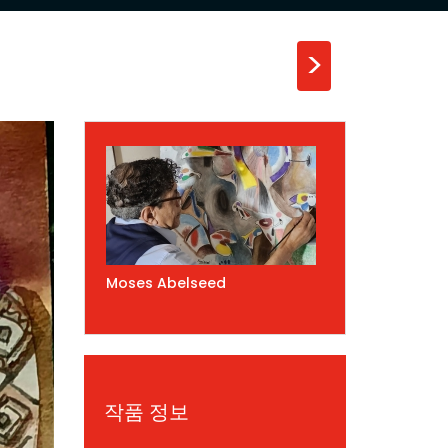
>
Moses Abelseed
작품 정보