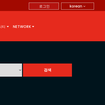
korean
로그인
니티
NETWORK