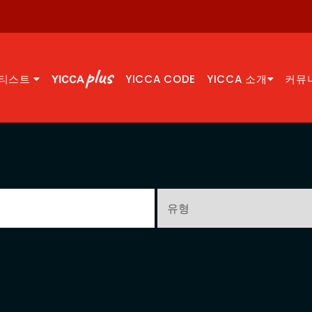
티스트
YICCA CODE
YICCA 소개
커뮤