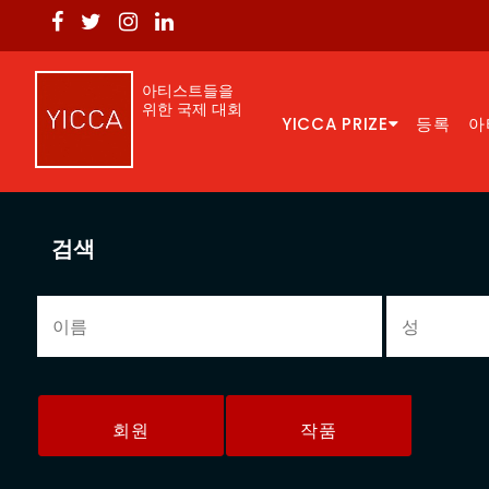
아티스트들을
위한 국제 대회
YICCA PRIZE
등록
아
검색
회원
작품