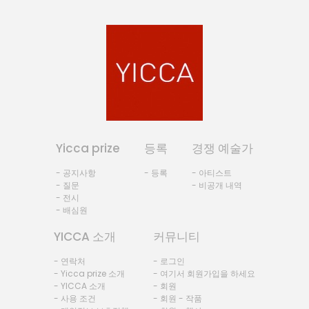
Yicca prize
등록
경쟁 예술가
- 공지사항
- 등록
- 아티스트
- 질문
- 비공개 내역
- 전시
- 배심원
YICCA 소개
커뮤니티
- 연락처
- 로그인
- Yicca prize 소개
- 여기서 회원가입을 하세요
- YICCA 소개
- 회원
- 사용 조건
- 회원 - 작품