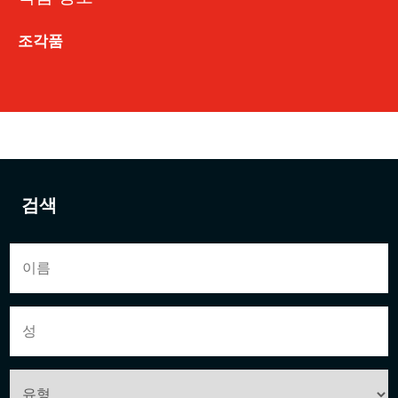
조각품
검색