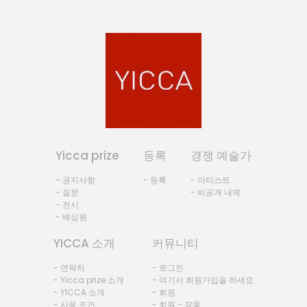
Yicca prize
등록
경쟁 예술가
- 공지사항
- 등록
- 아티스트
- 질문
- 비공개 내역
- 전시
- 배심원
YICCA 소개
커뮤니티
- 연락처
- 로그인
- Yicca prize 소개
- 여기서 회원가입을 하세요
- YICCA 소개
- 회원
- 사용 조건
- 회원 - 작품