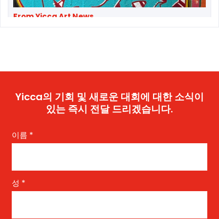
From Yicca Art News
Original MSK—Manhattan Subway Kings—
Members and Friends Reunit...
Yicca의 기회 및 새로운 대회에 대한 소식이
있는 즉시 전달 드리겠습니다.
이름
*
From Yicca Art Shop
Highlights ARTIST: Gio ...
성
*