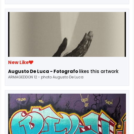
New Like
Augusto De Luca - Fotografo
likes this artwork
ARMAGEDDON 12 - photo Augusto De Luca