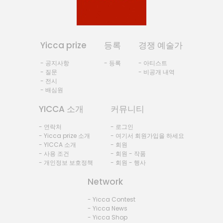
Yicca prize
등록
경쟁 예술가
- 공지사항
- 등록
- 아티스트
- 질문
- 비공개 내역
- 전시
- 배심원
YICCA 소개
커뮤니티
- 연락처
- 로그인
- Yicca prize 소개
- 여기서 회원가입을 하세요
- YICCA 소개
- 회원
- 사용 조건
- 회원 - 작품
- 개인정보 보호정책
- 회원 - 행사
Network
- Yicca Contest
- Yicca News
- Yicca Shop