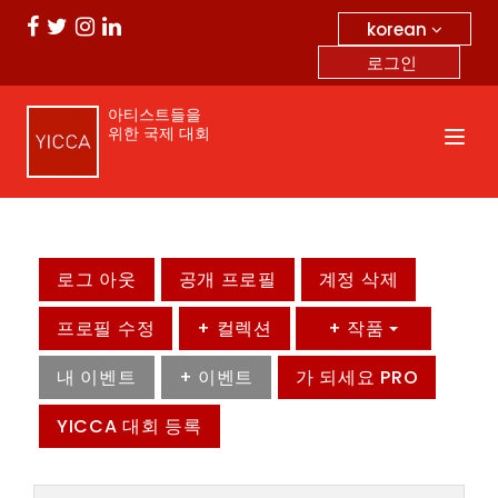
korean
로그인
아티스트들을
위한 국제 대회
로그 아웃
공개 프로필
계정 삭제
프로필 수정
+ 컬렉션
+ 작품
내 이벤트
+ 이벤트
가 되세요 PRO
YICCA 대회 등록