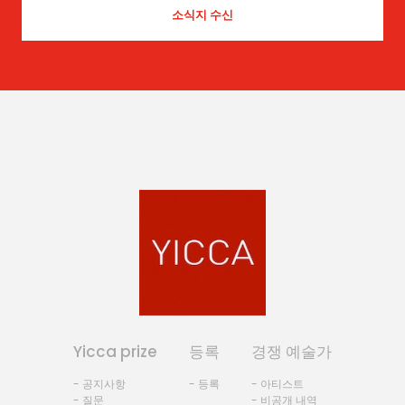
Yicca prize
등록
경쟁 예술가
- 공지사항
- 등록
- 아티스트
- 질문
- 비공개 내역