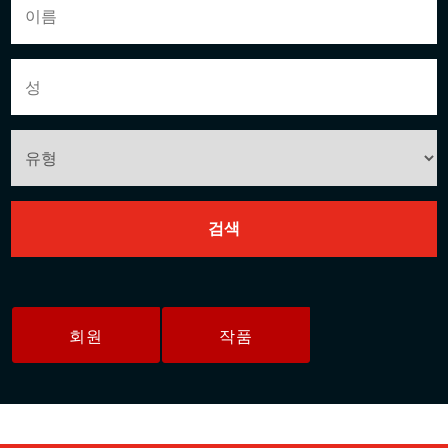
회원
작품