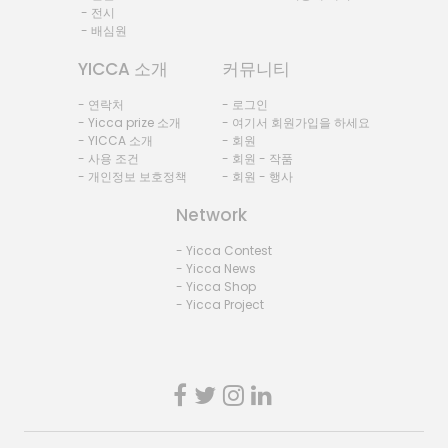
- 전시
- 배심원
YICCA 소개
커뮤니티
- 연락처
- 로그인
- Yicca prize 소개
- 여기서 회원가입을 하세요
- YICCA 소개
- 회원
- 사용 조건
- 회원 - 작품
- 개인정보 보호정책
- 회원 - 행사
Network
- Yicca Contest
- Yicca News
- Yicca Shop
- Yicca Project