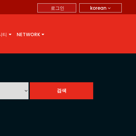
korean
로그인
니티
NETWORK