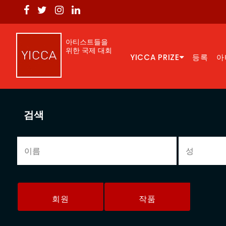
아티스트들을
위한 국제 대회
YICCA PRIZE
등록
아
검색
회원
작품