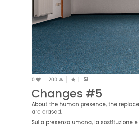
0
200
Changes #5
About the human presence, the replac
are erased.
Sulla presenza umana, la sostituzione 