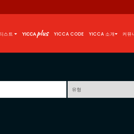
티스트
YICCA CODE
YICCA 소개
커뮤