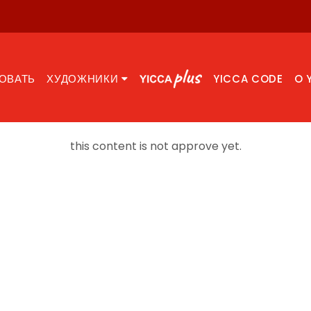
ОВАТЬ
ХУДОЖНИКИ
YICCA CODE
O 
this content is not approve yet.