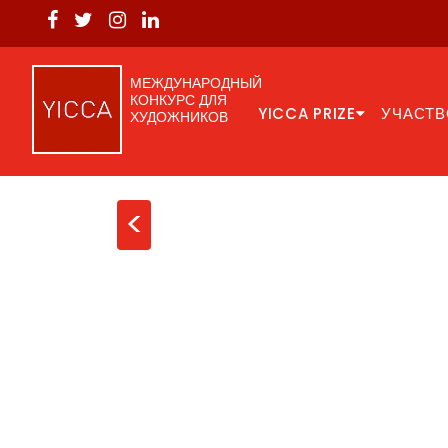
МЕЖДУНАРОДНЫЙ
КОНКУРС ДЛЯ
YICCA PRIZE
УЧАСТВ
ХУДОЖНИКОВ
<