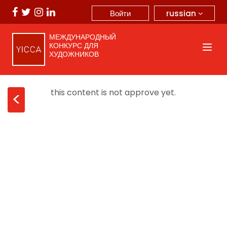
russian
Войти
МЕЖДУНАРОДНЫЙ
КОНКУРС ДЛЯ
ХУДОЖНИКОВ
this content is not approve yet.
<