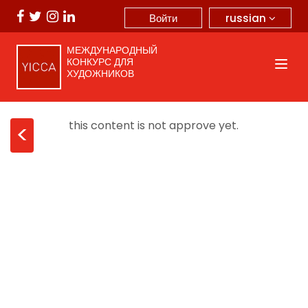
russian
Войти
МЕЖДУНАРОДНЫЙ
КОНКУРС ДЛЯ
ХУДОЖНИКОВ
this content is not approve yet.
<