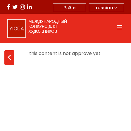
russian
Войти
МЕЖДУНАРОДНЫЙ
КОНКУРС ДЛЯ
ХУДОЖНИКОВ
this content is not approve yet.
<