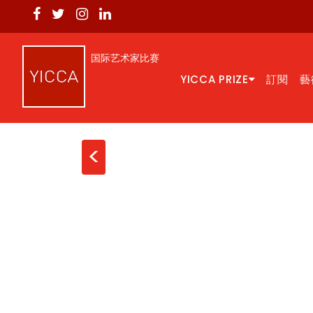
国际艺术家比赛
YICCA PRIZE
訂閱
藝
<