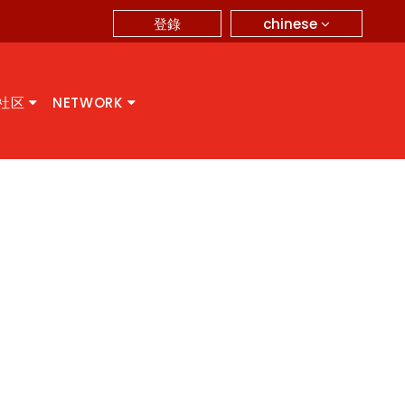
chinese
登錄
A社区
NETWORK