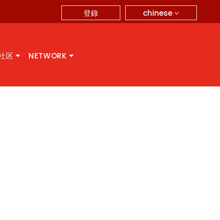
chinese
登錄
A社区
NETWORK