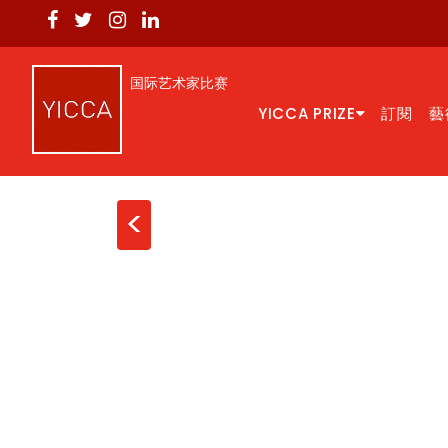
国际艺术家比赛
YICCA PRIZE
訂閱
藝
<