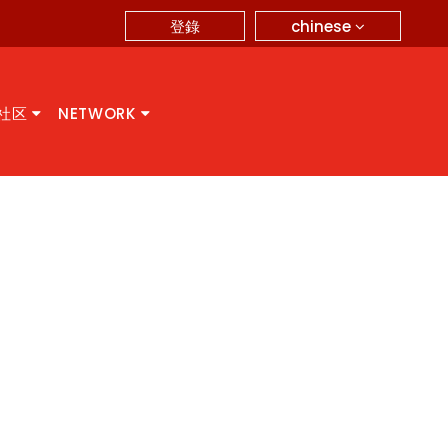
chinese
登錄
A社区
NETWORK