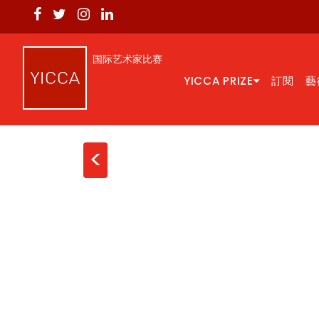
国际艺术家比赛
YICCA PRIZE
訂閱
藝
<